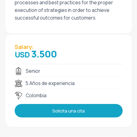
processes and best practices for the proper
execution of strategies in order to achieve
successful outcomes for customers.
Salary:
3.500
USD
Senior
5 Años de experiencia
Colombia
Solicita una cita