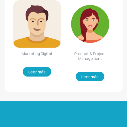
Marketing Digital
Product & Project
Management
Leer más
Leer más