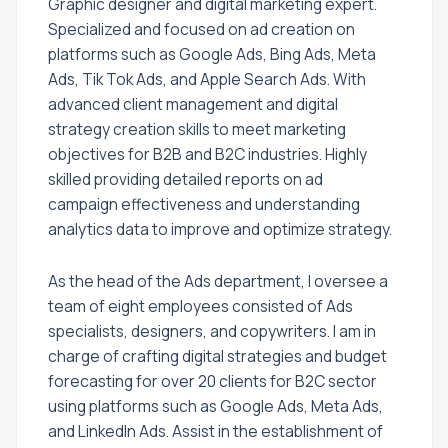
Graphic designer and digital marketing expert.
Specialized and focused on ad creation on
platforms such as Google Ads, Bing Ads, Meta
Ads, Tik Tok Ads, and Apple Search Ads. With
advanced client management and digital
strategy creation skills to meet marketing
objectives for B2B and B2C industries. Highly
skilled providing detailed reports on ad
campaign effectiveness and understanding
analytics data to improve and optimize strategy.
As the head of the Ads department, I oversee a
team of eight employees consisted of Ads
specialists, designers, and copywriters. I am in
charge of crafting digital strategies and budget
forecasting for over 20 clients for B2C sector
using platforms such as Google Ads, Meta Ads,
and LinkedIn Ads. Assist in the establishment of