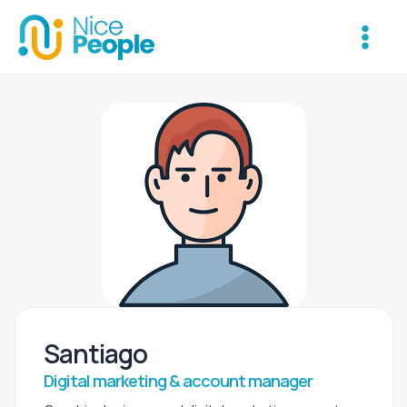
Ir
Main
al
Menu
contenido
Santiago
Digital marketing & account manager