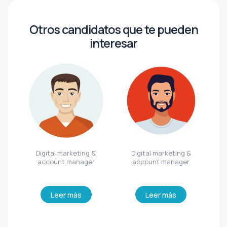
Otros candidatos que te pueden
interesar
Digital marketing &
Digital marketing &
account manager
account manager
Leer más
Leer más