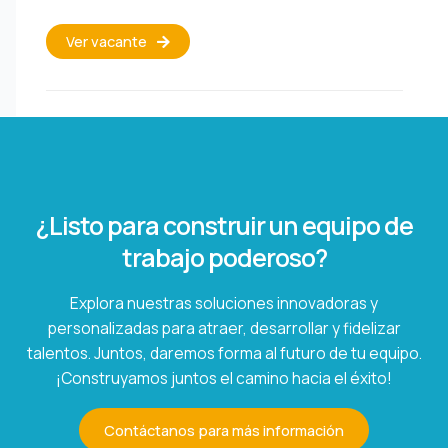
Ver vacante
¿Listo para construir un equipo de
trabajo poderoso?
Explora nuestras soluciones innovadoras y
personalizadas para atraer, desarrollar y fidelizar
talentos. Juntos, daremos forma al futuro de tu equipo.
¡Construyamos juntos el camino hacia el éxito!
Contáctanos para más información