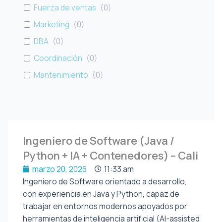
Fuerza de ventas
(
0
)
Marketing
(
0
)
DBA
(
0
)
Coordinación
(
0
)
Mantenimiento
(
0
)
Ingeniero de Software (Java /
Python + IA + Contenedores) – Cali
marzo 20, 2026
11:33 am
Ingeniero de Software orientado a desarrollo,
con experiencia en Java y Python, capaz de
trabajar en entornos modernos apoyados por
herramientas de inteligencia artificial (AI-assisted