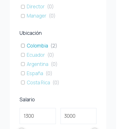
Director
(
0
)
Manager
(
0
)
Ubicación
Colombia
(
2
)
Ecuador
(
0
)
Argentina
(
0
)
España
(
0
)
Costa Rica
(
0
)
Salario