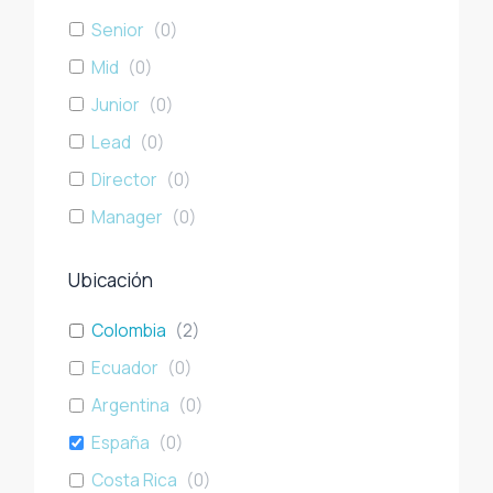
Senior
(
0
)
Mid
(
0
)
Junior
(
0
)
Lead
(
0
)
Director
(
0
)
Manager
(
0
)
Ubicación
Colombia
(
2
)
Ecuador
(
0
)
Argentina
(
0
)
España
(
0
)
Costa Rica
(
0
)