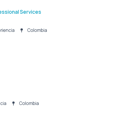
essional Services
riencia
Colombia
cia
Colombia