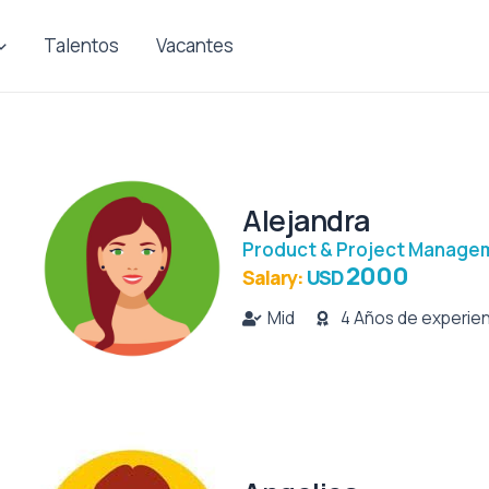
Talentos
Vacantes
Alejandra
Product & Project Manage
2000
Salary:
USD
Mid
4 Años de experie