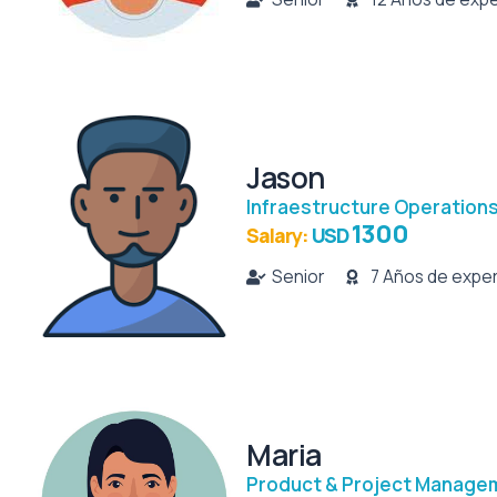
Jason
Infraestructure Operation
1300
Salary:
USD
Senior
7 Años de exper
Maria
Product & Project Manage