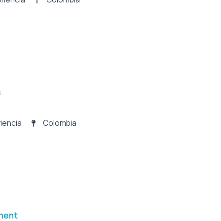
s
iencia
Colombia
ment