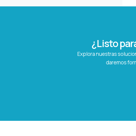
¿Listo par
Explora nuestras solucion
daremos form