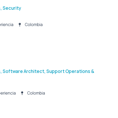
s
,
Security
riencia
Colombia
s
,
Software Architect
,
Support Operations &
eriencia
Colombia