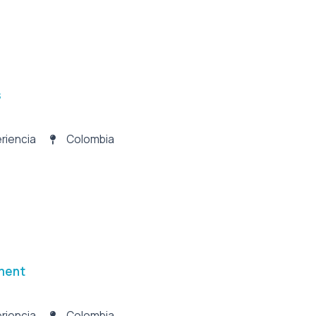
s
riencia
Colombia
ment
riencia
Colombia