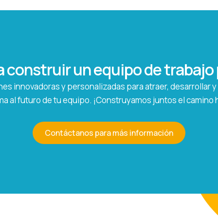
a construir un equipo de trabaj
es innovadoras y personalizadas para atraer, desarrollar y f
a al futuro de tu equipo. ¡Construyamos juntos el camino ha
Contáctanos para más información