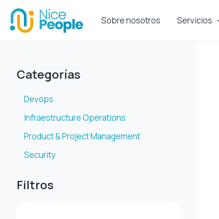
Ir
al
Sobre nosotros
Servicios
contenido
Categorías
Devops
Infraestructure Operations
Product & Project Management
Security
Filtros