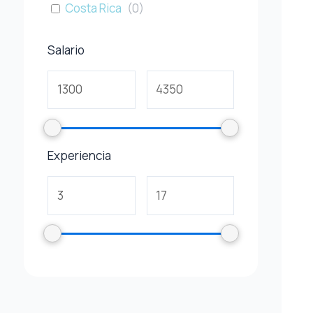
Costa Rica
(
0
)
Salario
Experiencia