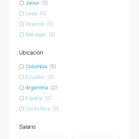
Junior
(
1
)
Lead
(
0
)
Director
(
0
)
Manager
(
0
)
Ubicación
Colombia
(
5
)
Ecuador
(
0
)
Argentina
(
2
)
España
(
0
)
Costa Rica
(
0
)
Salario