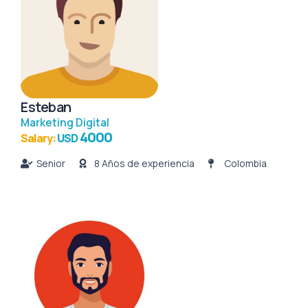
Esteban
Marketing Digital
4000
Salary:
USD
Senior
8 Años de experiencia
Colombia