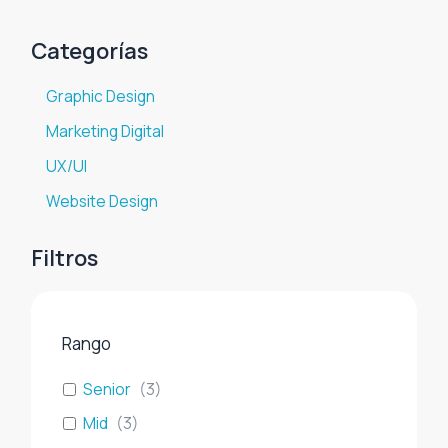
Categorías
Graphic Design
Marketing Digital
UX/UI
Website Design
Filtros
Rango
Senior
(
3
)
Mid
(
3
)