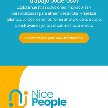
trabajo poderoso?
Explora nuestras soluciones innovadoras y
personalizadas para atraer, desarrollar y fidelizar
talentos. Juntos, daremos forma al futuro de tu equipo.
¡Construyamos juntos el camino hacia el éxito!
Contáctanos para más información