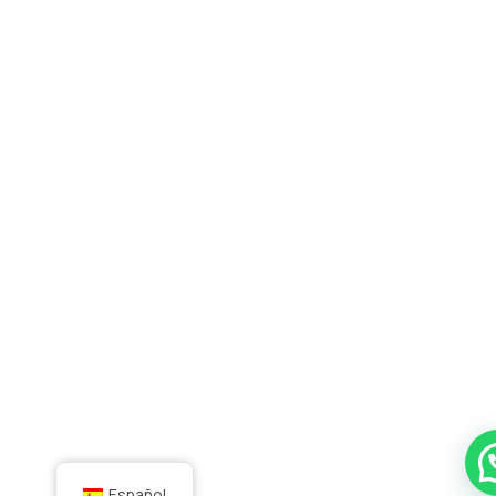
Español