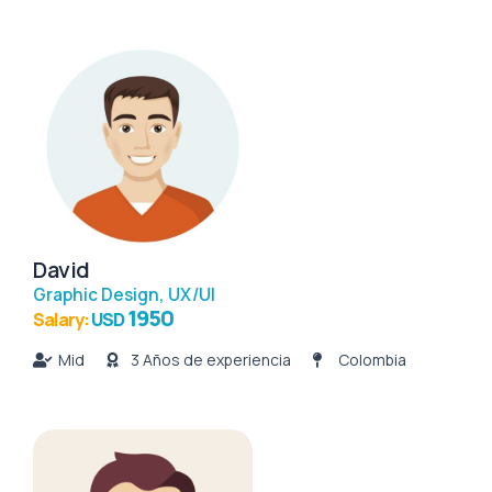
David
Graphic Design
,
UX/UI
1950
Salary:
USD
Mid
3 Años de experiencia
Colombia