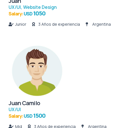
Juan
UX/UI
,
Website Design
1050
Salary:
USD
Junior
3 Años de experiencia
Argentina
Juan Camilo
UX/UI
1500
Salary:
USD
Mid
3 Años de experiencia
Argentina