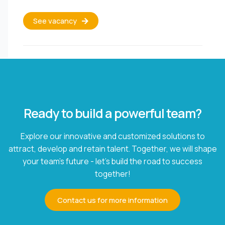
See vacancy
Ready to build a powerful team?
Explore our innovative and customized solutions to
attract, develop and retain talent. Together, we will shape
your team's future - let's build the road to success
together!
Contact us for more information