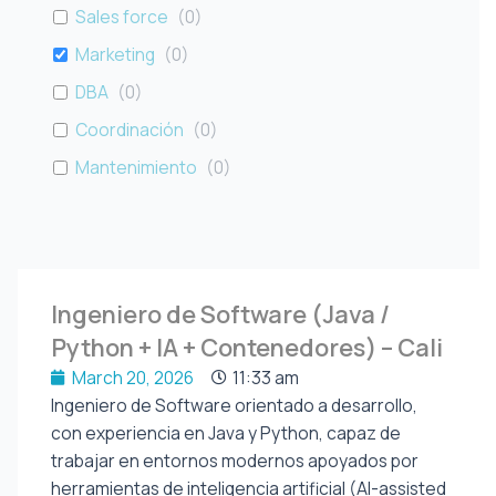
Sales force
(
0
)
Marketing
(
0
)
DBA
(
0
)
Coordinación
(
0
)
Mantenimiento
(
0
)
Ingeniero de Software (Java /
Python + IA + Contenedores) – Cali
March 20, 2026
11:33 am
Ingeniero de Software orientado a desarrollo,
con experiencia en Java y Python, capaz de
trabajar en entornos modernos apoyados por
herramientas de inteligencia artificial (AI-assisted