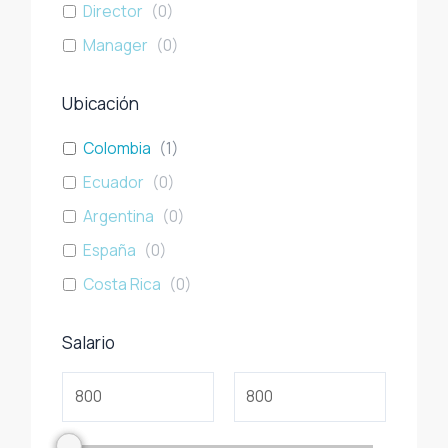
Director
(
0
)
Manager
(
0
)
Ubicación
Colombia
(
1
)
Ecuador
(
0
)
Argentina
(
0
)
España
(
0
)
Costa Rica
(
0
)
Salario