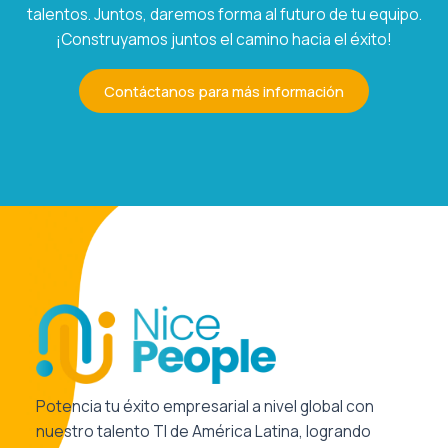
talentos. Juntos, daremos forma al futuro de tu equipo.
¡Construyamos juntos el camino hacia el éxito!
Contáctanos para más información
Potencia tu éxito empresarial a nivel global con
nuestro talento TI de América Latina, logrando