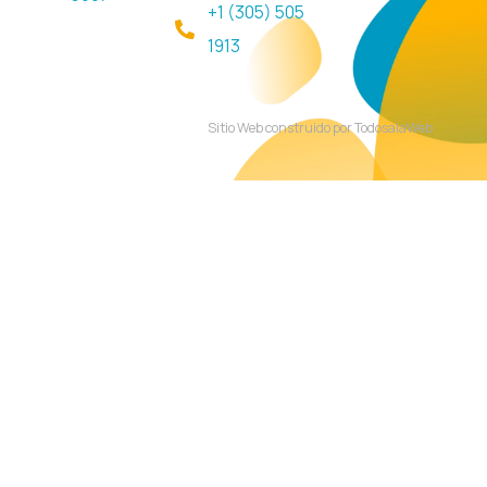
+1 (305) 505
1913
Sitio Web construido por TodosalaWeb