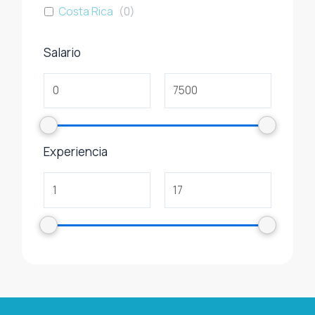
Costa Rica
(
0
)
Salario
Experiencia