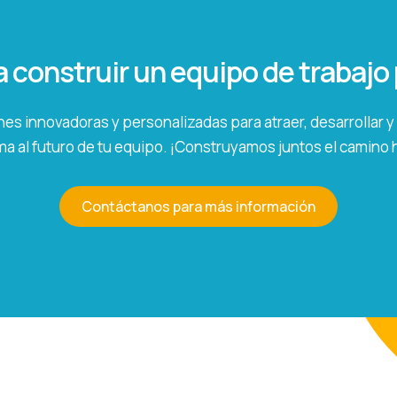
a construir un equipo de trabaj
es innovadoras y personalizadas para atraer, desarrollar y f
a al futuro de tu equipo. ¡Construyamos juntos el camino ha
Contáctanos para más información