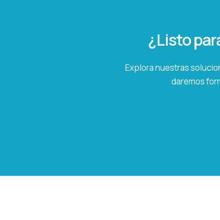
¿Listo par
Explora nuestras solucion
daremos form