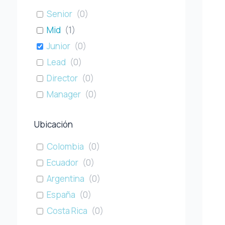
Senior
(
0
)
Mid
(
1
)
Junior
(
0
)
Lead
(
0
)
Director
(
0
)
Manager
(
0
)
Ubicación
Colombia
(
0
)
Ecuador
(
0
)
Argentina
(
0
)
España
(
0
)
Costa Rica
(
0
)