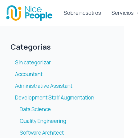
Ir
al
Sobre nosotros
Servicios
contenido
Categorías
Sin categorizar
Accountant
Administrative Assistant
Development Staff Augmentation
Data Science
Quality Engineering
Software Architect