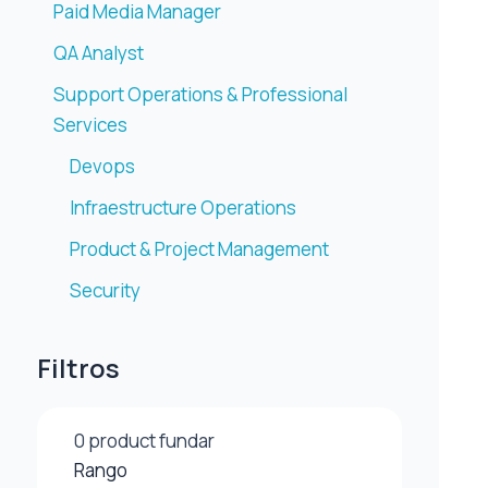
Paid Media Manager
QA Analyst
Support Operations & Professional
Services
Devops
Infraestructure Operations
Product & Project Management
Security
Filtros
0
product fundar
Rango