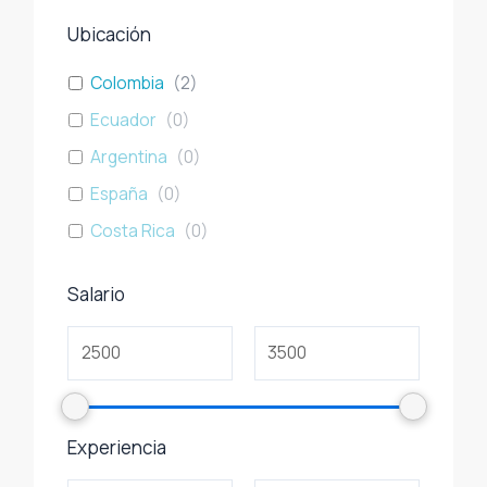
Ubicación
Colombia
(
2
)
Ecuador
(
0
)
Argentina
(
0
)
España
(
0
)
Costa Rica
(
0
)
Salario
Experiencia