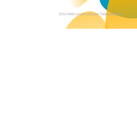
Sitio Web construido por TodosalaWeb