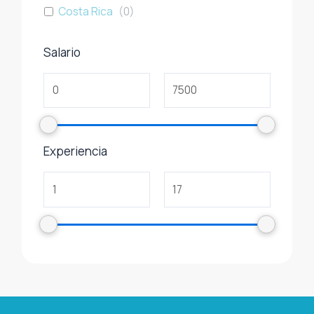
Costa Rica
(
0
)
Salario
Experiencia