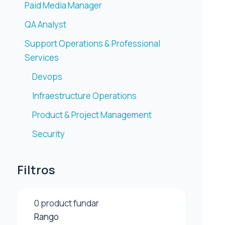
Paid Media Manager
QA Analyst
Support Operations & Professional
Services
Devops
Infraestructure Operations
Product & Project Management
Security
Filtros
0
product fundar
Rango