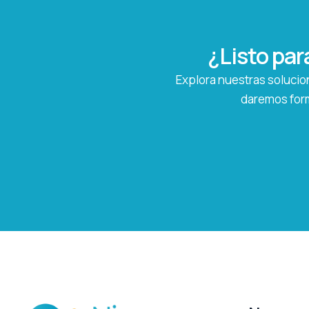
¿Listo par
Explora nuestras solucion
daremos form