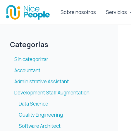
Ir
al
Sobre nosotros
Servicios
contenido
Categorías
Sin categorizar
Accountant
Administrative Assistant
Development Staff Augmentation
Data Science
Quality Engineering
Software Architect