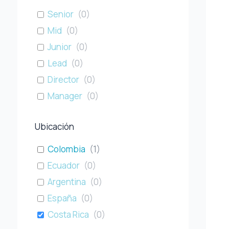
Senior
(
0
)
Mid
(
0
)
Junior
(
0
)
Lead
(
0
)
Director
(
0
)
Manager
(
0
)
Ubicación
Colombia
(
1
)
Ecuador
(
0
)
Argentina
(
0
)
España
(
0
)
Costa Rica
(
0
)