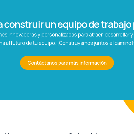
a construir un equipo de trabaj
es innovadoras y personalizadas para atraer, desarrollar y f
a al futuro de tu equipo. ¡Construyamos juntos el camino ha
Contáctanos para más información