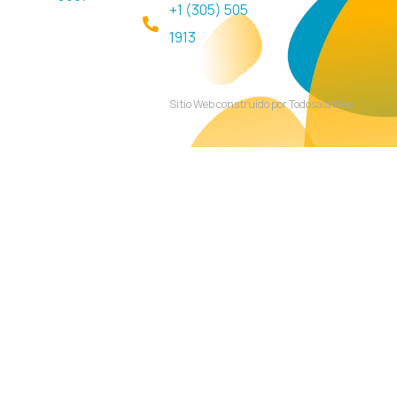
+1 (305) 505
1913
Sitio Web construido por TodosalaWeb