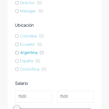
Director
(
0
)
Manager
(
0
)
Ubicación
Colombia
(
0
)
Ecuador
(
0
)
Argentina
(
1
)
España
(
0
)
Costa Rica
(
0
)
Salario