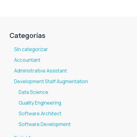
Categorías
Sin categorizar
Accountant
Administrative Assistant
Development Staff Augmentation
Data Science
Quality Engineering
Software Architect
Software Development