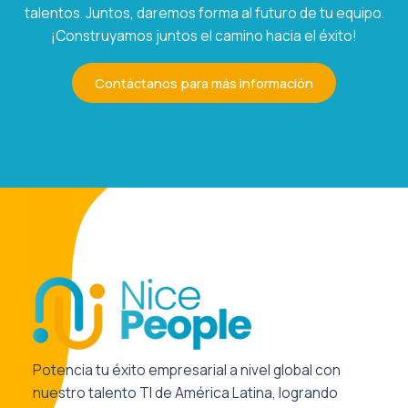
talentos. Juntos, daremos forma al futuro de tu equipo.
¡Construyamos juntos el camino hacia el éxito!
Contáctanos para más información
Potencia tu éxito empresarial a nivel global con
nuestro talento TI de América Latina, logrando