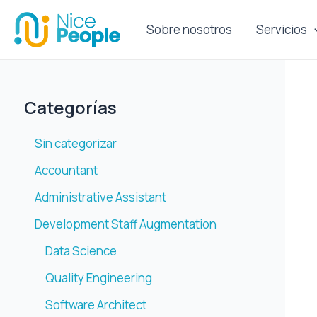
Ir
al
Sobre nosotros
Servicios
contenido
Categorías
Sin categorizar
Accountant
Administrative Assistant
Development Staff Augmentation
Data Science
Quality Engineering
Software Architect