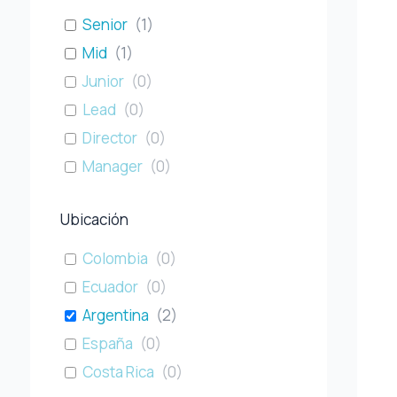
Senior
(
1
)
Mid
(
1
)
Junior
(
0
)
Lead
(
0
)
Director
(
0
)
Manager
(
0
)
Ubicación
Colombia
(
0
)
Ecuador
(
0
)
Argentina
(
2
)
España
(
0
)
Costa Rica
(
0
)