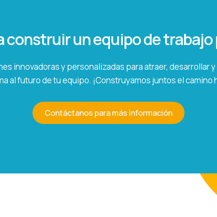
a construir un equipo de trabaj
es innovadoras y personalizadas para atraer, desarrollar y f
a al futuro de tu equipo. ¡Construyamos juntos el camino ha
Contáctanos para más información