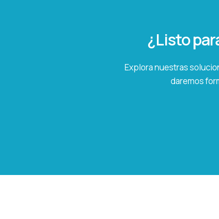
¿Listo par
Explora nuestras solucion
daremos form