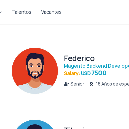
Talentos
Vacantes
Federico
Magento Backend Develop
7500
Salary:
USD
Senior
16 Años de expe